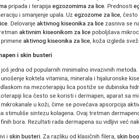
ima
pripada i terapija
egzozomima za lice
. Prednosti
e
neraciju i smanjenje upala. Uz
egzozome za lice
, često
lice
. Delovanje
aktivnog kiseonika za lice
zasniva se na
 Tretman
aktivnim kiseonikom za lice
poboljšava mikrocir
n primene
aktivnog kiseonika za lice
, koža izgleda svež
apen i skin busteri
 još jedna od popularnih minimalno invazivnih metoda. 
 unošenje koktela vitamina, minerala i hijaluronske kise
laskom na mezoterapiju lica postiže se dubinska hidra
zoterapiji lica često se koristi i dermapen, aparat sa m
 mikrokanale u koži, čime se povećava apsorpcija aktiv
 stimuliše sintezu kolagena. Ovaj tretman dermapeno
 finih bora. Rezultati rada dermapena su vidljivi već na
vi i
skin busteri
. Za razliku od klasičnih filera,
skin boo