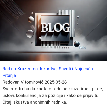
Rad na Kruzerima: Iskustva, Saveti i Najčešća
Pitanja
Radovan Vitomirović
2025-05-28
Sve što treba da znate o radu na kruzerima - plate,
uslovi, konkurencija za pozicije i kako se prijaviti.
Čitaj iskustva anonimnih radnika.