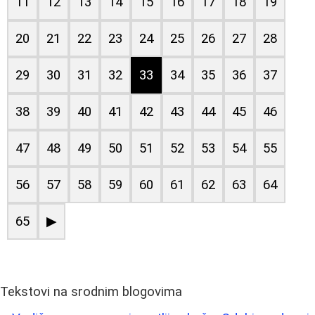
11
12
13
14
15
16
17
18
19
20
21
22
23
24
25
26
27
28
29
30
31
32
33
34
35
36
37
38
39
40
41
42
43
44
45
46
47
48
49
50
51
52
53
54
55
56
57
58
59
60
61
62
63
64
65
▶
Tekstovi na srodnim blogovima