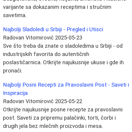
varijante sa dokazanim receptima i stručnim
savetima.
Najbolji Sladoledi u Srbiji - Pregled i Utisci
Radovan Vitomirović
2025-05-23
Sve što treba da znate o sladoledima u Srbiji - od
industrijskih favorita do autentičnih
poslastičarnica. Otkrijte najukusnije ukuse i gde ih
pronaći.
Najbolji Posni Recepti za Pravoslavni Post - Saveti i
Inspiracija
Radovan Vitomirović
2025-05-22
Otkrijte najukusnije posne recepte za pravoslavni
post. Saveti za pripremu palačinki, torti, čorbi i
drugih jela bez mlečnih proizvoda i mesa.