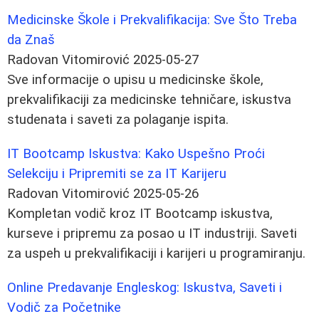
Medicinske Škole i Prekvalifikacija: Sve Što Treba
da Znaš
Radovan Vitomirović
2025-05-27
Sve informacije o upisu u medicinske škole,
prekvalifikaciji za medicinske tehničare, iskustva
studenata i saveti za polaganje ispita.
IT Bootcamp Iskustva: Kako Uspešno Proći
Selekciju i Pripremiti se za IT Karijeru
Radovan Vitomirović
2025-05-26
Kompletan vodič kroz IT Bootcamp iskustva,
kurseve i pripremu za posao u IT industriji. Saveti
za uspeh u prekvalifikaciji i karijeri u programiranju.
Online Predavanje Engleskog: Iskustva, Saveti i
Vodič za Početnike